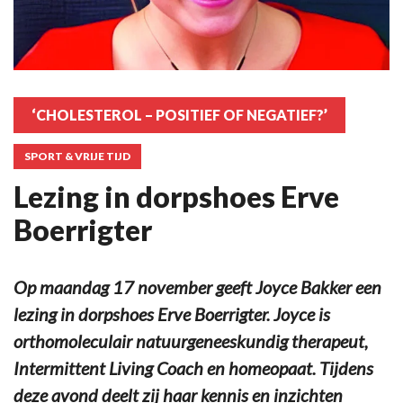
‘CHOLESTEROL – POSITIEF OF NEGATIEF?’
SPORT & VRIJE TIJD
Lezing in dorpshoes Erve
Boerrigter
Op maandag 17 november geeft Joyce Bakker een
lezing in dorpshoes Erve Boerrigter. Joyce is
orthomoleculair natuurgeneeskundig therapeut,
Intermittent Living Coach en homeopaat. Tijdens
deze avond deelt zij haar kennis en inzichten