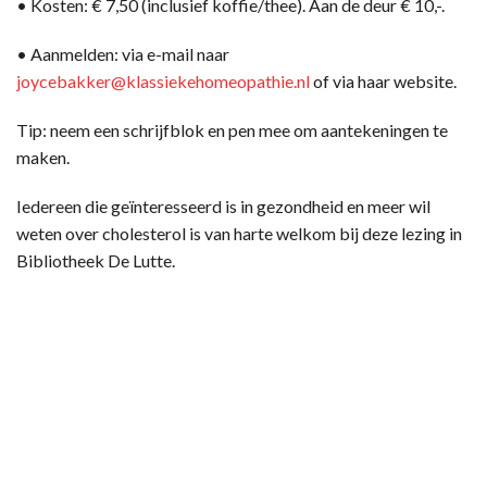
• Kosten: € 7,50 (inclusief koffie/thee). Aan de deur € 10,-.
• Aanmelden: via e-mail naar
joycebakker@klassiekehomeopathie.nl
of via haar website.
Tip: neem een schrijfblok en pen mee om aantekeningen te
maken.
Iedereen die geïnteresseerd is in gezondheid en meer wil
weten over cholesterol is van harte welkom bij deze lezing in
Bibliotheek De Lutte.