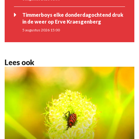
Timmerboys elke donderdagochtend druk
in de weer op Erve Kraesgenberg
5 augustus 2026 15:00
Lees ook