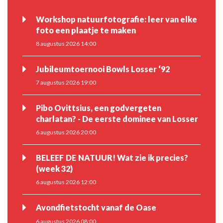
Workshop natuurfotografie: leer van elke
foto een plaatje te maken
8 augustus 2026 14:00
Jubileumtoernooi Bowls Losser ‘92
7 augustus 2026 19:00
Pibo Ovittsius, een godvergeten
charlatan? - De eerste dominee van Losser
6 augustus 2026 20:00
BELEEF DE NATUUR! Wat zie ik precies?
(week 32)
6 augustus 2026 12:00
Avondfietstocht vanaf de Oase
6 augustus 2026 08:00