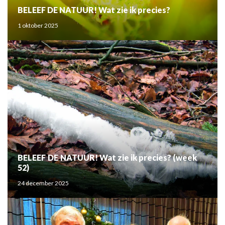
BELEEF DE NATUUR! Wat zie ik precies?
1 oktober 2025
BELEEF DE NATUUR! Wat zie ik precies? (week
52)
24 december 2025