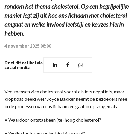
rondom het thema cholesterol. Op een begrijpelijke
manier legt zij uit hoe ons lichaam met cholesterol
omgaat en welke invloed leefstijl en keuzes hierin
hebben.
4 november 2025 08:00
Deel dit artikel via
social media
Veel mensen zien cholesterol vooral als iets negatiefs, maar
klopt dat beeld wel? Joyce Bakker neemt de bezoekers mee
in de processen van ons lichaam en gaat in op vragen als:
• Waardoor ontstaat een (te) hoog cholesterol?
• Welke factoren spelen hierbij een rol?