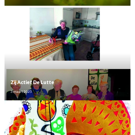
Zij Actief De Lutte
3 maart 2025