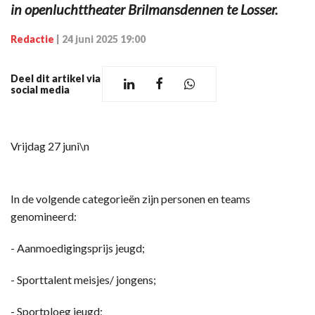
in openluchttheater Brilmansdennen te Losser.
Redactie
|
24 juni 2025 19:00
Deel dit artikel via
social media
Vrijdag 27 juni\n
In de volgende categorieën zijn personen en teams
genomineerd:
- Aanmoedigingsprijs jeugd;
- Sporttalent meisjes/ jongens;
- Sportploeg jeugd;