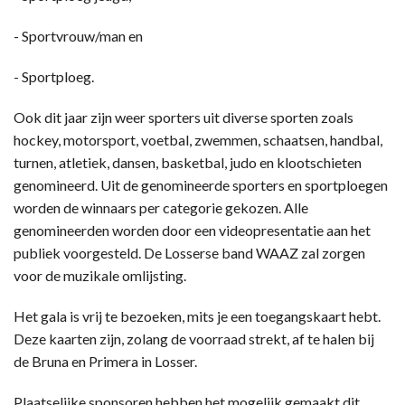
- Sportvrouw/man en
- Sportploeg.
Ook dit jaar zijn weer sporters uit diverse sporten zoals
hockey, motorsport, voetbal, zwemmen, schaatsen, handbal,
turnen, atletiek, dansen, basketbal, judo en klootschieten
genomineerd. Uit de genomineerde sporters en sportploegen
worden de winnaars per categorie gekozen. Alle
genomineerden worden door een videopresentatie aan het
publiek voorgesteld. De Losserse band WAAZ zal zorgen
voor de muzikale omlijsting.
Het gala is vrij te bezoeken, mits je een toegangskaart hebt.
Deze kaarten zijn, zolang de voorraad strekt, af te halen bij
de Bruna en Primera in Losser.
Plaatselijke sponsoren hebben het mogelijk gemaakt dit