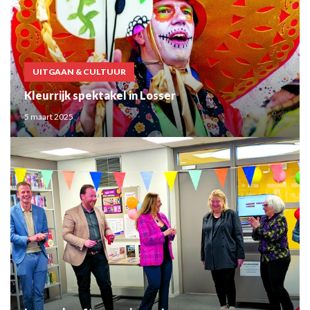
UITGAAN & CULTUUR
Kleurrijk spektakel in Losser
5 maart 2025