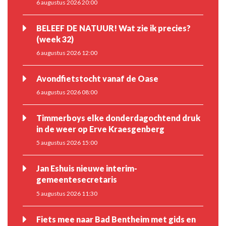
6 augustus 2026 20:00
BELEEF DE NATUUR! Wat zie ik precies?
(week 32)
6 augustus 2026 12:00
Avondfietstocht vanaf de Oase
6 augustus 2026 08:00
Timmerboys elke donderdagochtend druk
in de weer op Erve Kraesgenberg
5 augustus 2026 15:00
Jan Eshuis nieuwe interim-
gemeentesecretaris
5 augustus 2026 11:30
Fiets mee naar Bad Bentheim met gids en