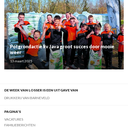
Potgrondactie kv Java groot succes door mooie
weer
13 maart 2025
DE WEEK VAN LOSSER IS EEN UITGAVE VAN
DRUKKERIJ VAN BARNEVELD
PAGINA'S
VACATURES
FAMILIEBERICHTEN