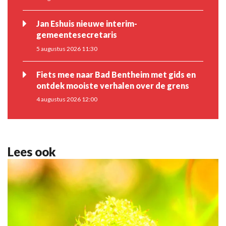
Jan Eshuis nieuwe interim-
gemeentesecretaris
5 augustus 2026 11:30
Fiets mee naar Bad Bentheim met gids en
ontdek mooiste verhalen over de grens
4 augustus 2026 12:00
Lees ook