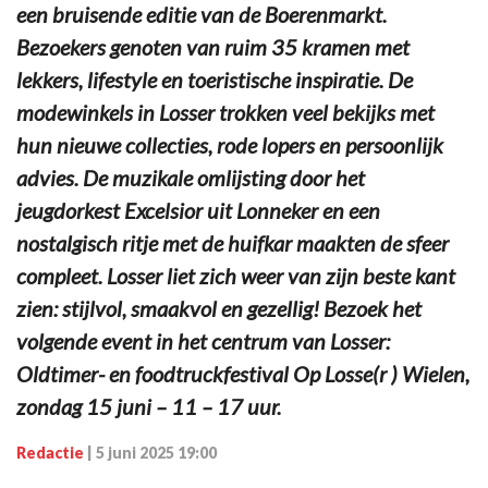
een bruisende editie van de Boerenmarkt.
Bezoekers genoten van ruim 35 kramen met
lekkers, lifestyle en toeristische inspiratie. De
modewinkels in Losser trokken veel bekijks met
hun nieuwe collecties, rode lopers en persoonlijk
advies. De muzikale omlijsting door het
jeugdorkest Excelsior uit Lonneker en een
nostalgisch ritje met de huifkar maakten de sfeer
compleet. Losser liet zich weer van zijn beste kant
zien: stijlvol, smaakvol en gezellig! Bezoek het
volgende event in het centrum van Losser:
Oldtimer- en foodtruckfestival Op Losse(r ) Wielen,
zondag 15 juni – 11 – 17 uur.
Redactie
|
5 juni 2025 19:00