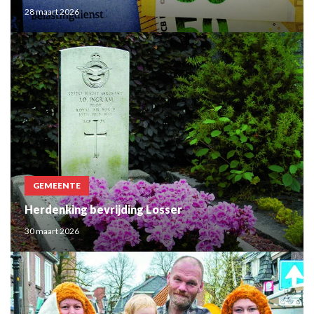
28 maart 2026
GEMEENTE
Herdenking bevrijding Losser
30 maart 2026