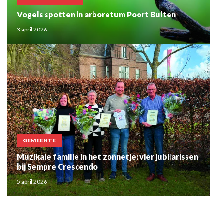
Vogels spotten in arboretum Poort Bulten
3 april 2026
GEMEENTE
Muzikale familie in het zonnetje: vier jubilarissen
bij Sempre Crescendo
5 april 2026