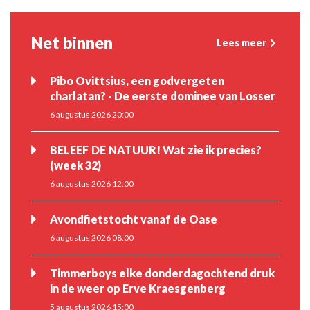
Net binnen
Lees meer
Pibo Ovittsius, een godvergeten
charlatan? - De eerste dominee van Losser
6 augustus 2026 20:00
BELEEF DE NATUUR! Wat zie ik precies?
(week 32)
6 augustus 2026 12:00
Avondfietstocht vanaf de Oase
6 augustus 2026 08:00
Timmerboys elke donderdagochtend druk
in de weer op Erve Kraesgenberg
5 augustus 2026 15:00