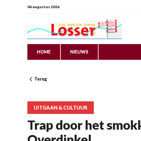
06 augustus 2026
HOME
NIEUWS
Terug
UITGAAN & CULTUUR
Trap door het smok
Overdinkel