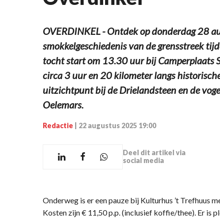
OVERDINKEL - Ontdek op donderdag 28 au
smokkelgeschiedenis van de grensstreek tijd
tocht start om 13.30 uur bij Camperplaats S
circa 3 uur en 20 kilometer langs historisc
uitzichtpunt bij de Drielandsteen en de vog
Oelemars.
Redactie
|
22 augustus 2025 19:00
Deel dit artikel via
social media
Onderweg is er een pauze bij Kulturhus ’t Trefhuus me
Kosten zijn € 11,50 p.p. (inclusief koffie/thee). Er i