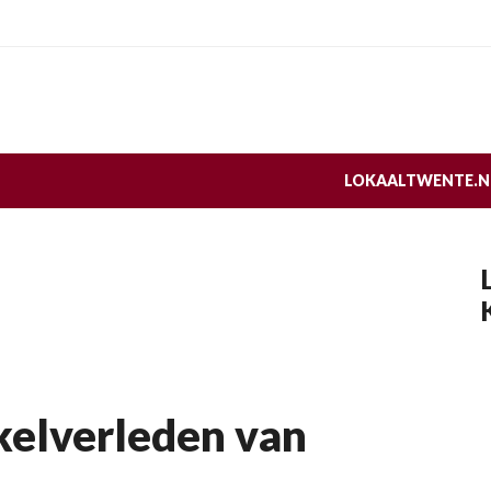
LOKAALTWENTE.N
kelverleden van