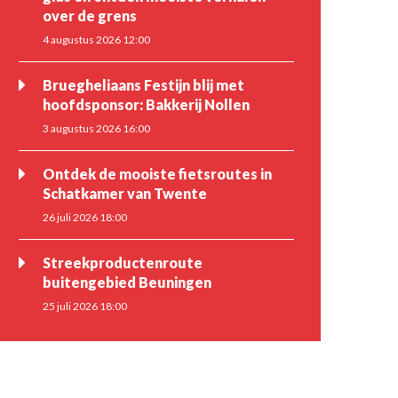
over de grens
4 augustus 2026 12:00
Bruegheliaans Festijn blij met
hoofdsponsor: Bakkerij Nollen
3 augustus 2026 16:00
Ontdek de mooiste fietsroutes in
Schatkamer van Twente
26 juli 2026 18:00
Streekproductenroute
buitengebied Beuningen
25 juli 2026 18:00