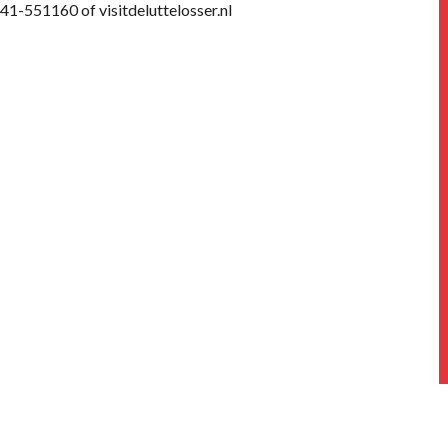
541-551160 of visitdeluttelosser.nl