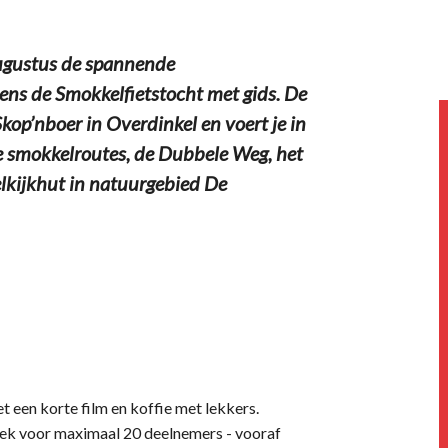
gustus de spannende
ens de Smokkelfietstocht met gids. De
kop’nboer in Overdinkel en voert je in
he smokkelroutes, de Dubbele Weg, het
elkijkhut in natuurgebied De
t een korte film en koffie met lekkers.
s plek voor maximaal 20 deelnemers - vooraf