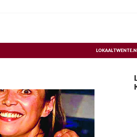
LOKAALTWENTE.N