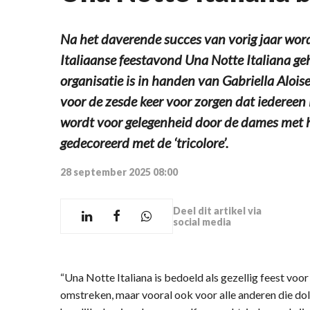
Na het daverende succes van vorig jaar wor
Italiaanse feestavond Una Notte Italiana geho
organisatie is in handen van Gabriella Alois
voor de zesde keer voor zorgen dat iedereen i
wordt voor gelegenheid door de dames met h
gedecoreerd met de ‘tricolore’.
28 september 2025 08:00
Deel dit artikel via
social media
“Una Notte Italiana is bedoeld als gezellig feest voo
omstreken, maar vooral ook voor alle anderen die dol z