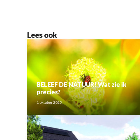
Lees ook
BELEEF DE NATUUR! Wat zie ik
precies?
1 oktober 2025