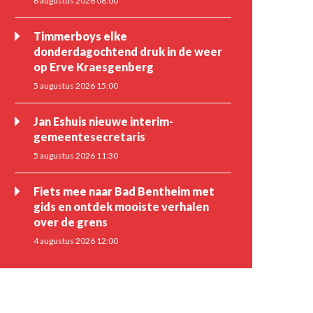
6 augustus 2026 08:00
Timmerboys elke
donderdagochtend druk in de weer
op Erve Kraesgenberg
5 augustus 2026 15:00
Jan Eshuis nieuwe interim-
gemeentesecretaris
5 augustus 2026 11:30
Fiets mee naar Bad Bentheim met
gids en ontdek mooiste verhalen
over de grens
4 augustus 2026 12:00