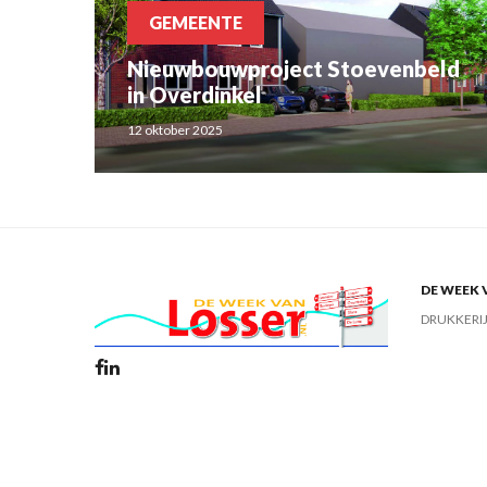
GEMEENTE
Nieuwbouwproject Stoevenbeld
in Overdinkel
12 oktober 2025
DE WEEK 
DRUKKERI