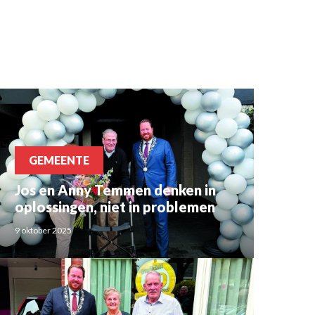
GEMEENTE
Jos en Anny Temmen denken in
oplossingen, niet in problemen
9 oktober 2025