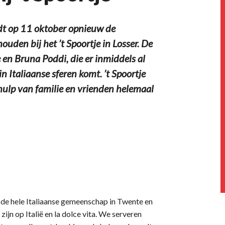
dt op 11 oktober opnieuw de
uden bij het ’t Spoortje in Losser. De
e en Bruna Poddi, die er inmiddels al
n Italiaanse sferen komt. ’t Spoortje
ulp van familie en vrienden helemaal
r de hele Italiaanse gemeenschap in Twente en
ijn op Italië en la dolce vita. We serveren