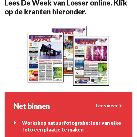
Lees De Week van Losser online. Klik
op de kranten hieronder.
Net binnen
Lees meer
Workshop natuurfotografie: leer van elke
foto een plaatje te maken