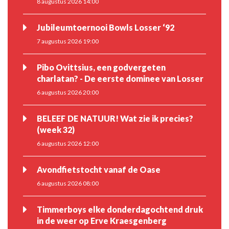
8 augustus 2026 14:00
Jubileumtoernooi Bowls Losser ‘92
7 augustus 2026 19:00
Pibo Ovittsius, een godvergeten
charlatan? - De eerste dominee van Losser
6 augustus 2026 20:00
BELEEF DE NATUUR! Wat zie ik precies?
(week 32)
6 augustus 2026 12:00
Avondfietstocht vanaf de Oase
6 augustus 2026 08:00
Timmerboys elke donderdagochtend druk
in de weer op Erve Kraesgenberg