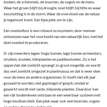
bodem, de schimmels, de insecten, de vogels en de mens.
Waar het groen blijft bij droogte, koel blijft bij hitte en waar
beschutting is in de storm. Waar de overvloed van de natuur
je tegemoet komt. Een fijne plek om te zijn.
Een voedselbos is een robuust ecosysteem, door mensen
ontworpen naar het voorbeeld van een natuurlijk bos, met het
doel voedsel te produceren.
Er zijn meerdere lagen: hoge bomen, lage bomen en heesters,
struiken, kruiden, klimplanten en paddenstoelen. Zo is het
oppervlak dat zonlicht opvangt zo groot mogelijk, en wordt
dus veel zonlicht omgezet in plantmassa, en dat is weer eten
voor de mens en andere organismen. Er hoeft niet elk jaar
gezaaid te worden, niet geploegd of gespit, omdat er
gewerkt wordt met vaste, blijvende planten. Daardoor kan
een rijk bodemleven ontstaan en een weerbaar systeem met
hoge biodiversiteit. Een plek waar ook veel insecten, vogels
en andere dieren te vinden zijn.