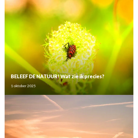
BELEEF DE NATUUR! Wat zie ik precies?
1 oktober 2025