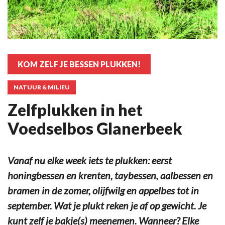
KOM ZELF JE BESSEN PLUKKEN!
NATUUR & MILIEU
Zelfplukken in het
Voedselbos Glanerbeek
Vanaf nu elke week iets te plukken: eerst
honingbessen en krenten, taybessen, aalbessen en
bramen in de zomer, olijfwilg en appelbes tot in
september. Wat je plukt reken je af op gewicht. Je
kunt zelf je bakje(s) meenemen. Wanneer? Elke