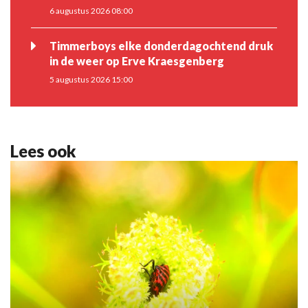
6 augustus 2026 08:00
Timmerboys elke donderdagochtend druk
in de weer op Erve Kraesgenberg
5 augustus 2026 15:00
Lees ook