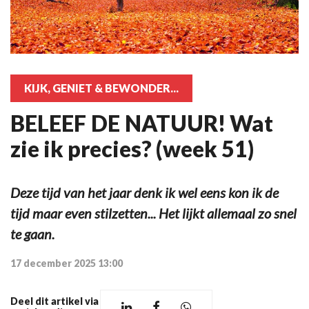
KIJK, GENIET & BEWONDER...
BELEEF DE NATUUR! Wat
zie ik precies? (week 51)
Deze tijd van het jaar denk ik wel eens kon ik de
tijd maar even stilzetten... Het lijkt allemaal zo snel
te gaan.
17 december 2025 13:00
Deel dit artikel via