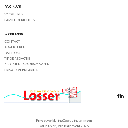
PAGINA'S
VACATURES
FAMILIEBERICHTEN
OVER ONS
CONTACT
ADVERTEREN
OVER ONS
TIP DE REDACTIE
ALGEMENE VOORWAARDEN
PRIVACYVERKLARING
Privacyverklaring
Cookie instellingen
© Drukkerij van Barneveld 2026