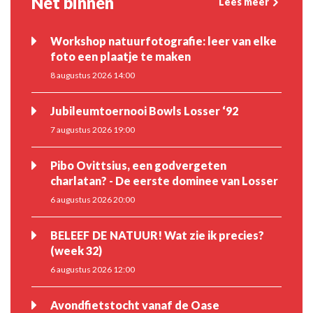
Net binnen
Lees meer
Workshop natuurfotografie: leer van elke
foto een plaatje te maken
8 augustus 2026 14:00
Jubileumtoernooi Bowls Losser ‘92
7 augustus 2026 19:00
Pibo Ovittsius, een godvergeten
charlatan? - De eerste dominee van Losser
6 augustus 2026 20:00
BELEEF DE NATUUR! Wat zie ik precies?
(week 32)
6 augustus 2026 12:00
Avondfietstocht vanaf de Oase