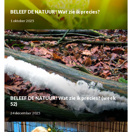
BELEEF DE NATUUR! Wat zie ik precies?
1 oktober 2025
BELEEF DE NATUUR! Wat zie ik precies? (week
52)
24 december 2025