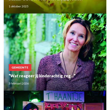
1 oktober 2025
GEMEENTE
“Wat reageer jij kinderachtig zeg…”
3 februari 2026