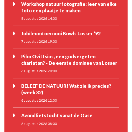
Workshop natuurfotografie: leer van elke
foto een plaatje te maken
8 augustus 2026 14:00
Jubileumtoernooi Bowls Losser ‘92
7 augustus 2026 19:00
Pibo Ovittsius, een godvergeten
charlatan? - De eerste dominee van Losser
6 augustus 2026 20:00
BELEEF DE NATUUR! Wat zie ik precies?
(week 32)
6 augustus 2026 12:00
Avondfietstocht vanaf de Oase
6 augustus 2026 08:00