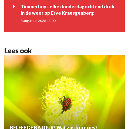
Timmerboys elke donderdagochtend druk
in de weer op Erve Kraesgenberg
5 augustus 2026 15:00
Lees ook
BELEEF DE NATUUR! Wat zie ik precies?