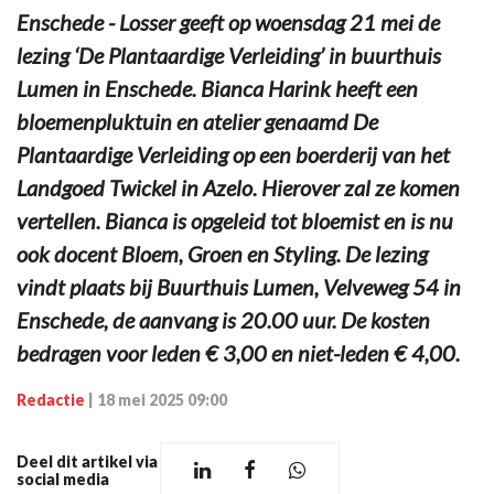
Enschede - Losser geeft op woensdag 21 mei de
lezing ‘De Plantaardige Verleiding’ in buurthuis
Lumen in Enschede. Bianca Harink heeft een
bloemenpluktuin en atelier genaamd De
Plantaardige Verleiding op een boerderij van het
Landgoed Twickel in Azelo. Hierover zal ze komen
vertellen. Bianca is opgeleid tot bloemist en is nu
ook docent Bloem, Groen en Styling. De lezing
vindt plaats bij Buurthuis Lumen, Velveweg 54 in
Enschede, de aanvang is 20.00 uur. De kosten
bedragen voor leden € 3,00 en niet-leden € 4,00.
Redactie
|
18 mei 2025 09:00
Deel dit artikel via
social media