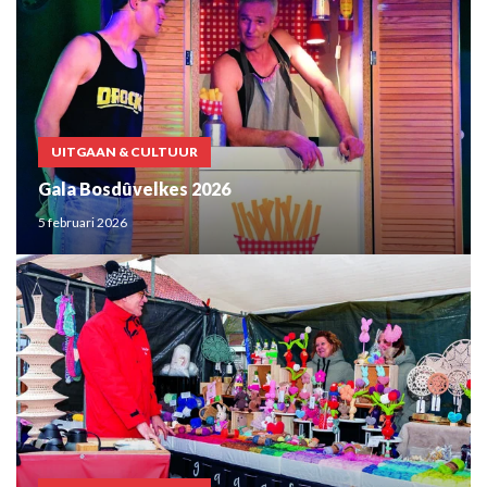
UITGAAN & CULTUUR
Gala Bosdûvelkes 2026
5 februari 2026