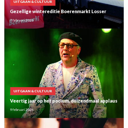
UITGAAN & CULTUUR
Gezellige wintereditie Boerenmarkt Losser
7 februari 2026
UITGAAN & CULTUUR
Veertig jaar op het podium, duizendmaal applaus
9 februari 2026