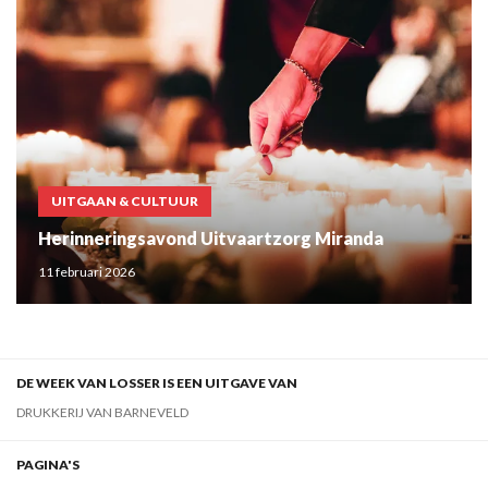
UITGAAN & CULTUUR
Herinneringsavond Uitvaartzorg Miranda
11 februari 2026
DE WEEK VAN LOSSER IS EEN UITGAVE VAN
DRUKKERIJ VAN BARNEVELD
PAGINA'S