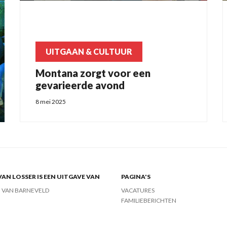
UITGAAN & CULTUUR
Montana zorgt voor een
gevarieerde avond
8 mei 2025
VAN LOSSER IS EEN UITGAVE VAN
PAGINA'S
J VAN BARNEVELD
VACATURES
FAMILIEBERICHTEN