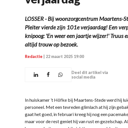
LOSSER - Bij woonzorgcentrum Maartens-Sted
Pleiter vierde zijn 101e verjaardag! Een ve
knipoog: 'En weer een jaartje wijzer!' Truus
altijd trouw op bezoek.
Redactie
|
22 maart 2025 19:00
Deel dit artikel via
social media
In huiskamer ’t Höfke bij Maartens-Stede werd hij 
personeel. Met een tevreden glimlach at hij zijn gebakj
gaat het goed, in februari kreeg hij nog een pacemaker
maar voor de rest geniet hij van rust en gezelschap. A