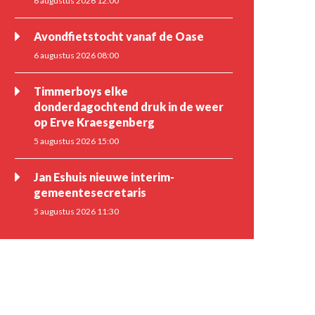
6 augustus 2026 12:00
Avondfietstocht vanaf de Oase
6 augustus 2026 08:00
Timmerboys elke
donderdagochtend druk in de weer
op Erve Kraesgenberg
5 augustus 2026 15:00
Jan Eshuis nieuwe interim-
gemeentesecretaris
5 augustus 2026 11:30