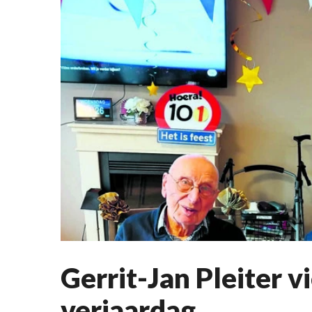
Gerrit-Jan Pleiter v
verjaardag