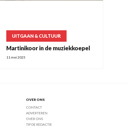
UITGAAN & CULTUUR
Martinikoor in de muziekkoepel
11 mei 2025
OVER ONS
CONTACT
ADVERTEREN
OVER ONS
TIP DE REDACTIE