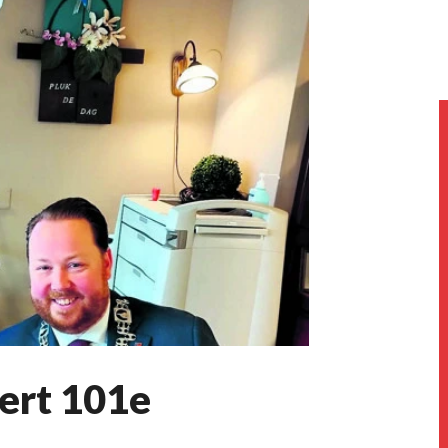
iert 101e