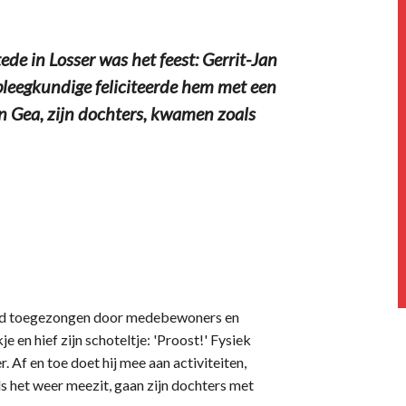
e in Losser was het feest: Gerrit-Jan
rpleegkundige feliciteerde hem met een
 en Gea, zijn dochters, kwamen zoals
luid toegezongen door medebewoners en
e en hief zijn schoteltje: 'Proost!' Fysiek
. Af en toe doet hij mee aan activiteiten,
ls het weer meezit, gaan zijn dochters met